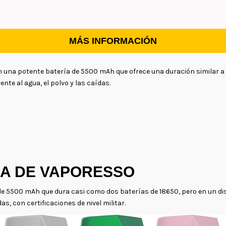
MÁS INFORMACIÓN
 una potente batería de 5500 mAh que ofrece una duración similar a 
ente al agua, el polvo y las caídas.
A DE VAPORESSO
a de 5500 mAh que dura casi como dos baterías de 18650, pero en un d
as, con certificaciones de nivel militar.