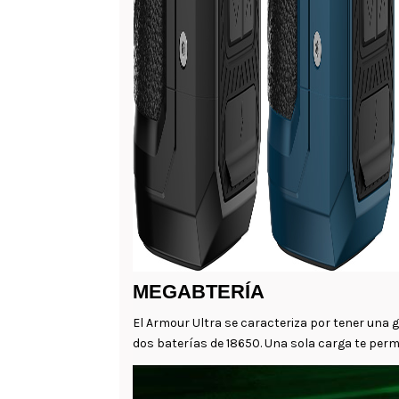
MEGABTERÍA
El Armour Ultra se caracteriza por tener una
dos baterías de 18650. Una sola carga te permi