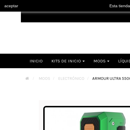
aceptar
Esta tienda
INICIO
KITS DE INICIO
MODS
LÍQUI
>
MODS
>
ELECTRÓNICO
>
ARMOUR ULTRA 55