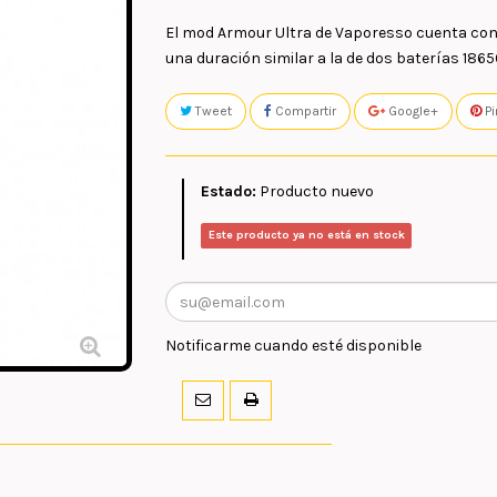
El mod Armour Ultra de Vaporesso cuenta con
una duración similar a la de dos baterías 1865
Tweet
Compartir
Google+
Pi
Estado:
Producto nuevo
Este producto ya no está en stock
Notificarme cuando esté disponible