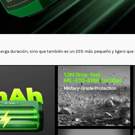
 larga duración, sino que también es un 25% más pequeño y ligero que