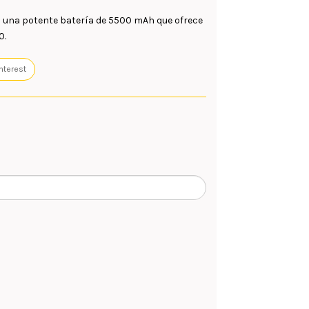
 una potente batería de 5500 mAh que ofrece
0.
nterest