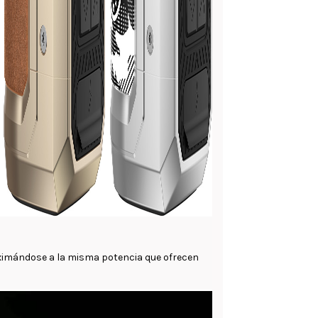
oximándose a la misma potencia que ofrecen