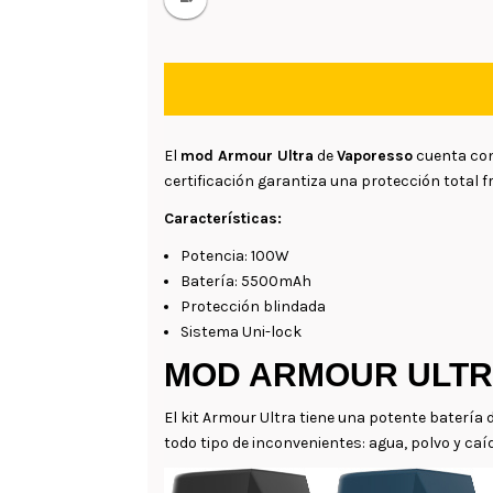
El
mod Armour Ultra
de
Vaporesso
cuenta con
certificación garantiza una protección total fr
Características:
Potencia: 100W
Batería: 5500mAh
Protección blindada
Sistema Uni-lock
MOD ARMOUR ULTR
El kit Armour Ultra tiene una potente baterí
todo tipo de inconvenientes: agua, polvo y caíd