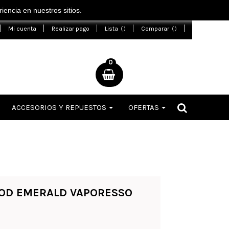
encia en nuestros sitios.
Mi cuenta
Realizar pago
Lista
Comparar
0
ACCESORIOS Y REPUESTOS
OFERTAS
OD EMERALD VAPORESSO