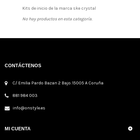
Kits de inicio de la marca ske crystal
No hay productos en esta categoría.
CONTÁCTENOS
C/ Emilia Pardo Bazan 2 Bajo. 15005 A Coruña
881 984 003
info@onstyle.es
MI CUENTA