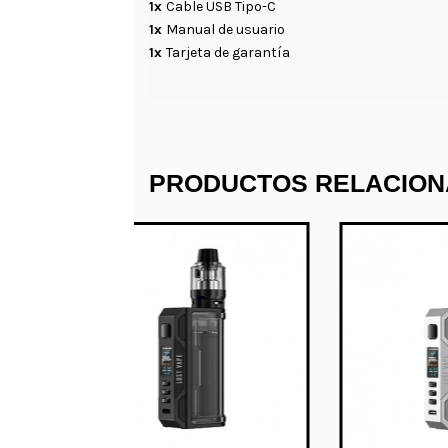
1x
Cable USB Tipo-C
1x
Manual de usuario
1x
Tarjeta de garantía
PRODUCTOS RELACIO