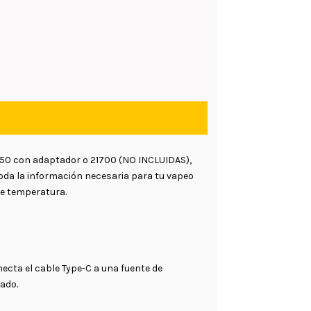
8650 con adaptador o 21700 (NO INCLUIDAS),
oda la información necesaria para tu vapeo
de temperatura.
ecta el cable Type-C a una fuente de
gado.