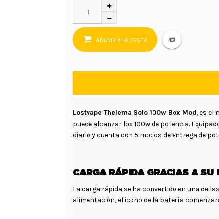
AÑADIR A LA CESTA
Lostvape Thelema Solo 100w Box Mod
, es e
puede alcanzar los 100w de potencia. Equipad
diario y cuenta con 5 modos de entrega de po
CARGA RÁPIDA GRACIAS A SU 
La carga rápida se ha convertido en una de la
alimentación, el icono de la batería comenza