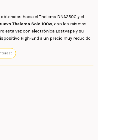
 obtenidos hacia el Thelema DNA250C y el
 nuevo Thelema Solo 100w
, con los mismos
ro esta vez con electrónica LostVape y su
ispositivo High-End a un precio muy reducido.
nterest