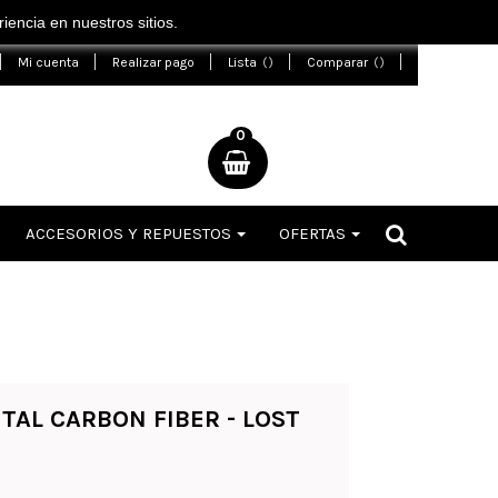
encia en nuestros sitios.
Mi cuenta
Realizar pago
Lista
Comparar
0
ACCESORIOS Y REPUESTOS
OFERTAS
AL CARBON FIBER - LOST