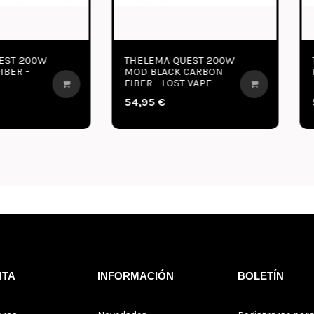
HELEMA QUEST 200W
THELEMA QUEST 200W
OD BLACK CARBON
MOD SS CARBON FIBER
IBER - LOST VAPE
- LOST VAPE
4,95 €
54,95 €
NTA
INFORMACIÓN
BOLETÍN