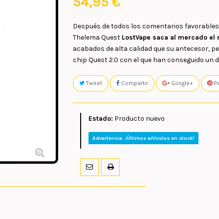
54,95 €
Después de todos los comentarios favorables
Thelema Quest
LostVape saca al mercado el
acabados de alta calidad que su antecesor, pe
chip Quest 2.0 con el que han conseguido un d
Tweet
Compartir
Google+
Pi
Estado:
Producto nuevo
Advertencia: ¡Últimos artículos en stock!