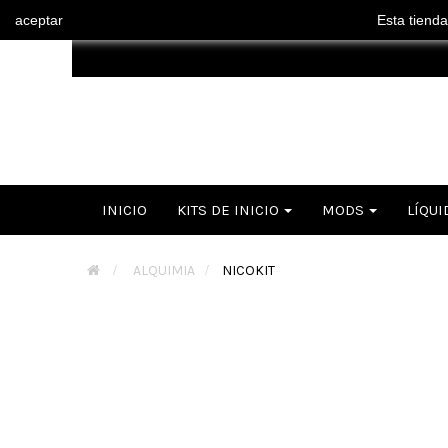
aceptar
Esta tienda
INICIO
KITS DE INICIO
MODS
LÍQUI
>
ALQUIMIA
>
NICOKIT