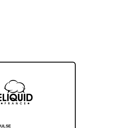
PULSE