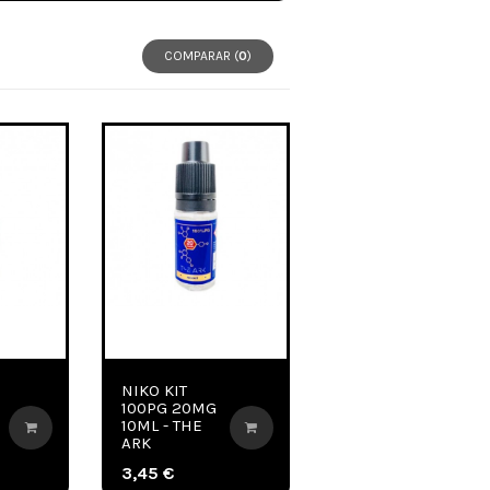
COMPARAR (
0
)
NIKO KIT
100PG 20MG
10ML - THE
ARK
3,45 €