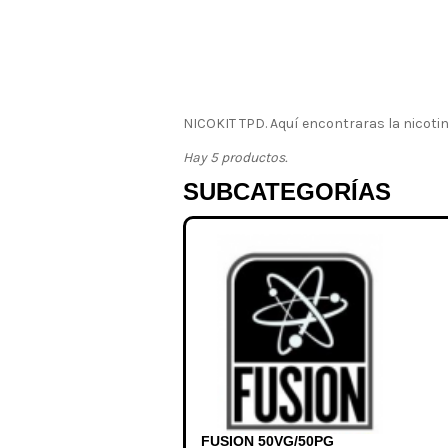
NICOKIT TPD. Aquí encontraras la nicotin
Hay 5 productos.
SUBCATEGORÍAS
FUSION 50VG/50PG