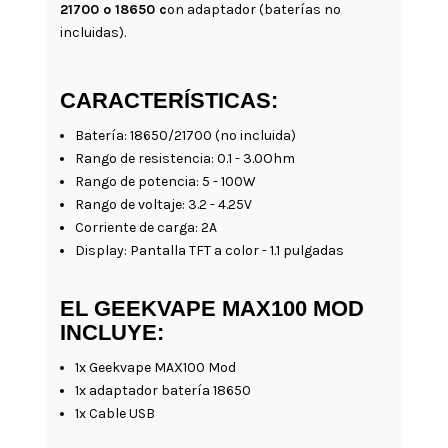
21700 o 18650 c
on adaptador (baterías no
incluidas).
CARACTERÍSTICAS:
Batería: 18650/21700 (no incluida)
Rango de resistencia: 0.1 - 3.0Ohm
Rango de potencia: 5 - 100W
Rango de voltaje: 3.2 - 4.25V
Corriente de carga: 2A
Display: Pantalla TFT a color - 1.1 pulgadas
EL GEEKVAPE MAX100 MOD
INCLUYE:
1x Geekvape MAX100 Mod
1x adaptador batería 18650
1x Cable USB