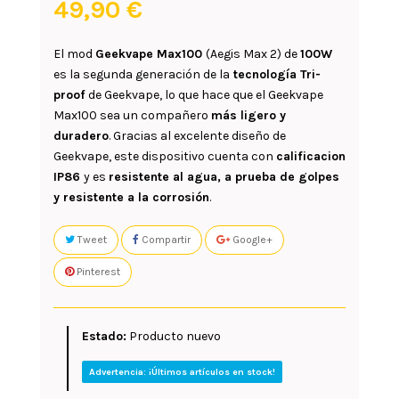
49,90 €
El mod
Geekvape Max100
(Aegis Max 2) de
100W
es la segunda generación de la
tecnología Tri-
proof
de Geekvape, lo que hace que el Geekvape
Max100 sea un compañero
más ligero y
duradero
. Gracias al excelente diseño de
Geekvape, este dispositivo cuenta con
calificacion
IP86
y es
resistente al agua, a prueba de golpes
y resistente a la corrosión
.
Tweet
Compartir
Google+
Pinterest
Estado:
Producto nuevo
Advertencia: ¡Últimos artículos en stock!