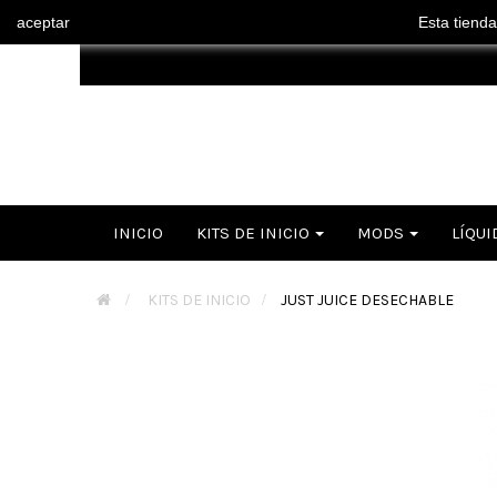
aceptar
Esta tienda
INICIO
KITS DE INICIO
MODS
LÍQUI
>
KITS DE INICIO
>
JUST JUICE DESECHABLE