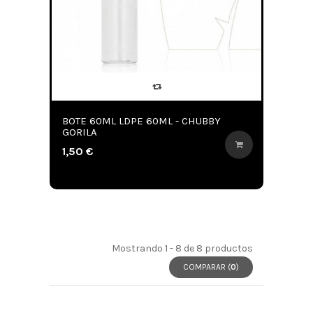
BOTE 60ML LDPE 60ML - CHUBBY
GORILA
1,50 €
Mostrando 1 - 8 de 8 productos
COMPARAR (
0
)