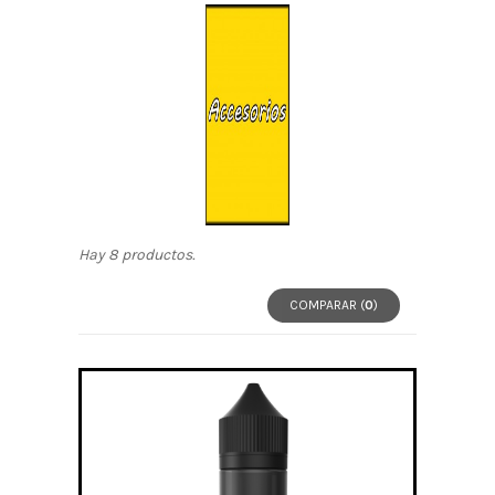
Hay 8 productos.
COMPARAR (
0
)