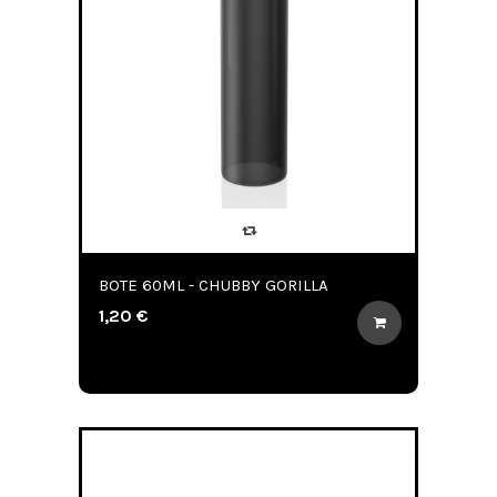
BOTE 60ML - CHUBBY GORILLA
1,20 €