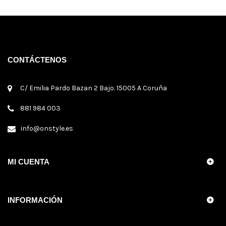
CONTÁCTENOS
C/ Emilia Pardo Bazan 2 Bajo. 15005 A Coruña
881 984 003
info@onstyle.es
MI CUENTA
INFORMACIÓN