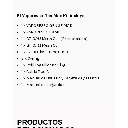
El Vaporesso Gen Max Kit incluye:
1 x VAPORESSO GEN SE MOD
1 x VAPORESSO iTank T
1 x GTi 0.2Ω Mesh Coil (Preinstalada)
1 x GTi 0.4Ω Mesh Coil
1 x Extra Glass Tube (2ml)
2 x O-ring
1 x Refilling Silicone Plug
1 x Cable Tipo C
1 x Manual de Usuario y Tarjeta de garantía
1 x Manual de seguridad
PRODUCTOS