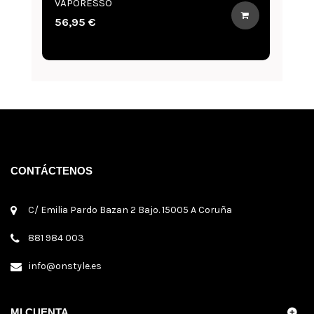
VAPORESSO
56,95 €
CONTÁCTENOS
C/ Emilia Pardo Bazan 2 Bajo. 15005 A Coruña
881 984 003
info@onstyle.es
MI CUENTA