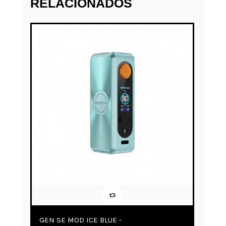
RELACIONADOS
GEN SE MOD STORM BLUE -