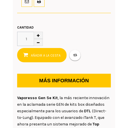
CANTIDAD
AÑADIR A LA CESTA
MÁS INFORMACIÓN
Vaporesso Gen Se Kit
, la más reciente innovación
en la aclamada serie GEN de kits box diseñados
especialmente para los usuarios de
DTL
(Direct-
to-Lung). Equipado con el avanzado iTank T, que
ahora presenta un sistema mejorado de
Top