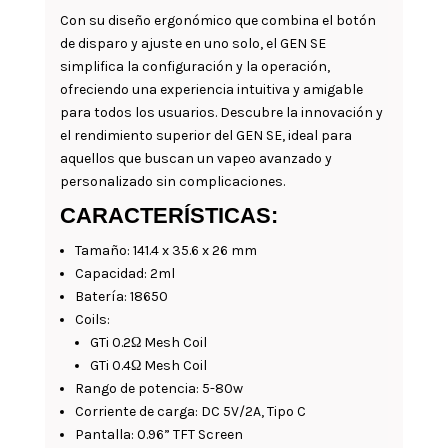
Con su diseño ergonómico que combina el botón
de disparo y ajuste en uno solo, el GEN SE
simplifica la configuración y la operación,
ofreciendo una experiencia intuitiva y amigable
para todos los usuarios. Descubre la innovación y
el rendimiento superior del GEN SE, ideal para
aquellos que buscan un vapeo avanzado y
personalizado sin complicaciones.
CARACTERÍSTICAS:
Tamaño: 141.4 x 35.6 x 26 mm
Capacidad: 2ml
Batería: 18650
Coils:
GTi 0.2Ω Mesh Coil
GTi 0.4Ω Mesh Coil
Rango de potencia: 5-80w
Corriente de carga: DC 5V/2A, Tipo C
Pantalla: 0.96” TFT Screen