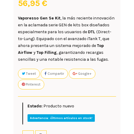
56,95 €
Vaporesso Gen Se Kit
, la más reciente innovación
en la aclamada serie GEN de kits box diseñados
especialmente para los usuarios de
DTL
(Direct-
to-Lung). Equipado con el avanzado iTank T, que
ahora presenta un sistema mejorado de
Top
Airflow
y
Top Filling
, garantizando recargas
sencillas y una notable resistencia a las fugas.
Tweet
Compartir
Google+
Pinterest
Estado:
Producto nuevo
Advertencia: ¡Últimos artículos en stock!