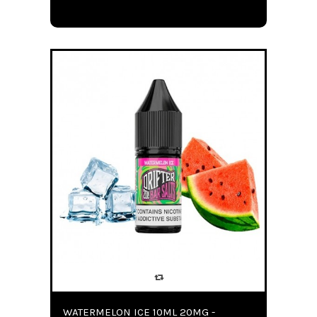
WATERMELON ICE 10ML 20MG -