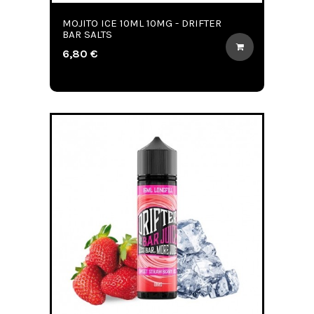
MOJITO ICE 10ML 10MG - DRIFTER
BAR SALTS
6,80 €