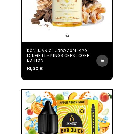
DON JUAN CHURRO 20ML/120
LONGFILL - KINGS CREST CORE
EDITION
16,50 €