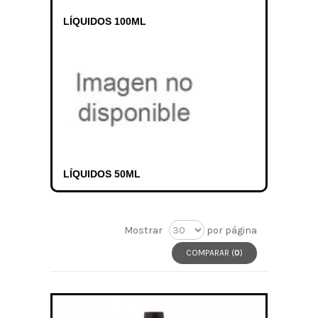
LÍQUIDOS 100ML
LÍQUIDOS 50ML
Mostrar
por página
COMPARAR (
0
)