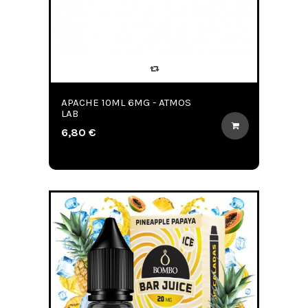
APACHE 10ML 6MG - ATMOS
LAB
6,80 €