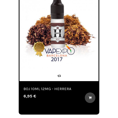
BOJ 10ML 12MG - HERRERA
6,95 €