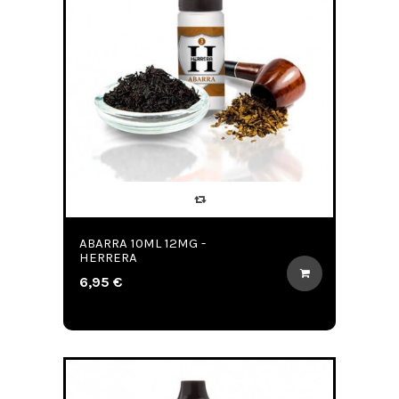
ABARRA 10ML 12MG -
HERRERA
6,95 €