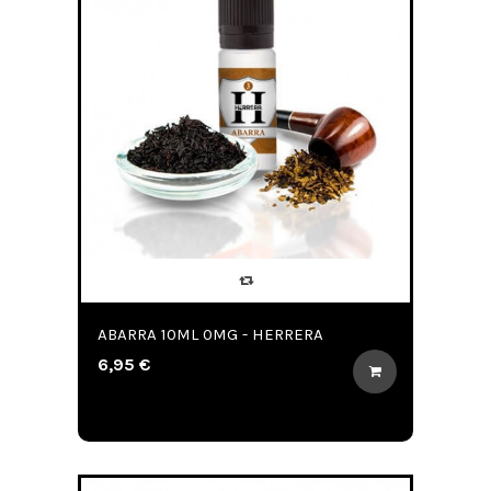
ABARRA 10ML 0MG - HERRERA
6,95 €