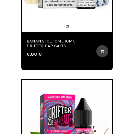
BANANA ICE 10ML 10MG -
DRIFTER BAR SALTS
6,80 €