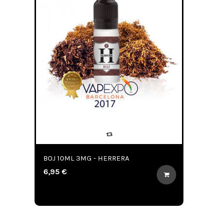
BOJ 10ML 3MG - HERRERA
6,95 €