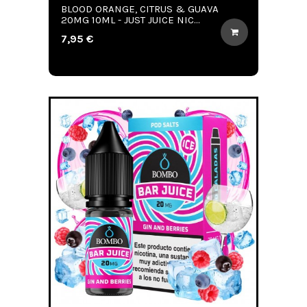
BLOOD ORANGE, CITRUS & GUAVA
20MG 10ML - JUST JUICE NIC...
7,95 €