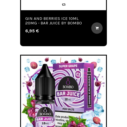
GIN AND BERRIES ICE 10ML
20MG - BAR JUICE BY BOMBO
6,95 €