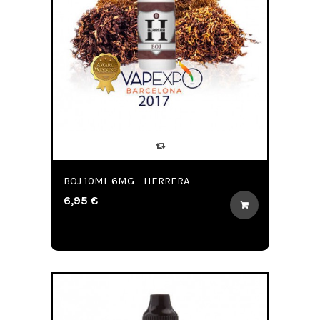
BOJ 10ML 6MG - HERRERA
6,95 €