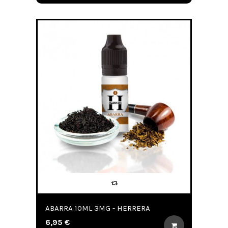
ABARRA 10ML 3MG - HERRERA
6,95 €