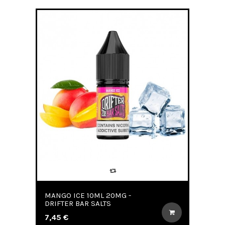
MANGO ICE 10ML 20MG -
DRIFTER BAR SALTS
7,45 €