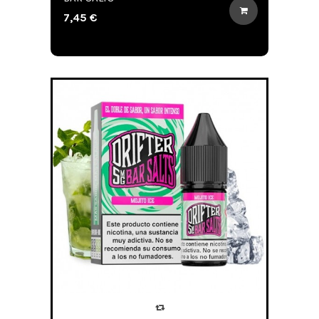
7,45 €