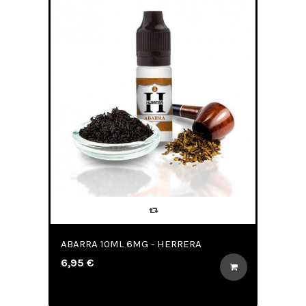
ABARRA 10ML 6MG - HERRERA
6,95 €