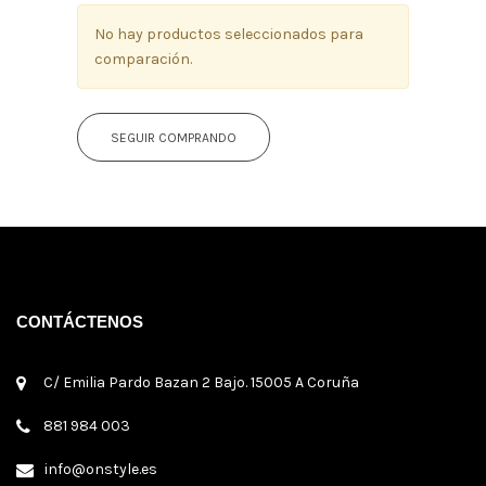
No hay productos seleccionados para
comparación.
SEGUIR COMPRANDO
CONTÁCTENOS
C/ Emilia Pardo Bazan 2 Bajo. 15005 A Coruña
881 984 003
info@onstyle.es