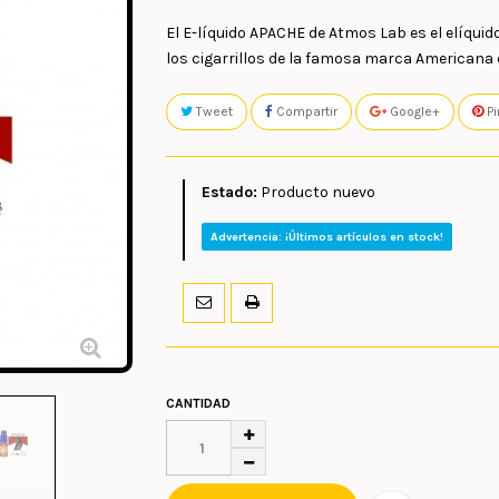
El E-líquido APACHE de Atmos Lab es el elíqui
los cigarrillos de la famosa marca Americana 
Tweet
Compartir
Google+
Pi
Estado:
Producto nuevo
Advertencia: ¡Últimos artículos en stock!
CANTIDAD