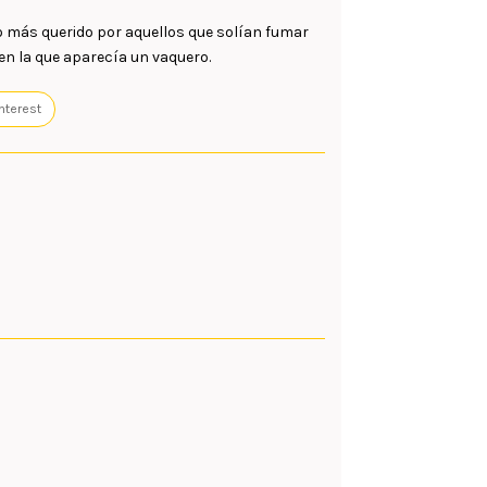
do más querido por aquellos que solían fumar
en la que aparecía un vaquero.
nterest