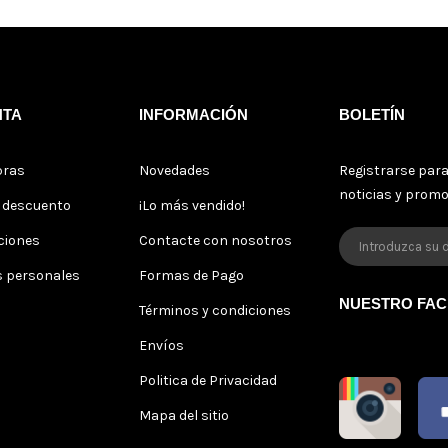
NTA
INFORMACIÓN
BOLETÍN
pras
Novedades
Registrarse para
noticias y prom
s descuento
¡Lo más vendido!
ciones
Contacte con nosotros
s personales
Formas de Pago
NUESTRO FA
Términos y condiciones
Envíos
Politica de Privacidad
Mapa del sitio