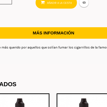
AÑADIR A LA CESTA
MÁS INFORMACIÓN
do más querido por aquellos que solían fumar los cigarrillos de la f
NADOS