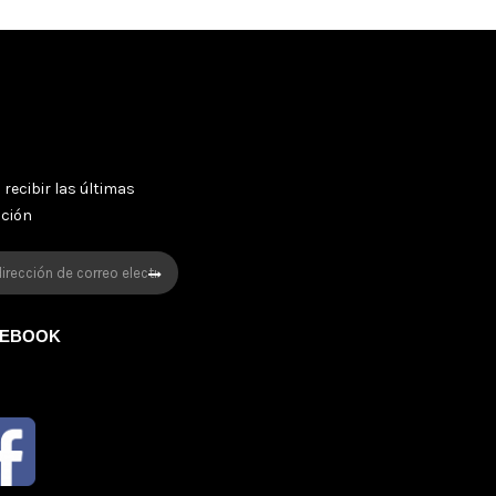
 recibir las últimas
oción
CEBOOK