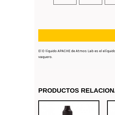
El E-líquido APACHE de Atmos Lab es el elíqui
vaquero.
PRODUCTOS RELACIO