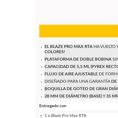
EL BLAZE PRO MAX RTA
HA VUELTO 
COLORES!
PLATAFORMA DE DOBLE BOBINA
SI
CAPACIDAD DE 5,5 ML (PYREX RECT
FLUJO DE AIRE AJUSTABLE
DE FORM
DISEÑADO PARA UNA
GARANTÍA
DE
BOQUILLA DE GOTEO DE GRAN DIÁ
28 MM DE DIÁMETRO (BASE)
Y
35 M
Entregado con
1 x Blaze Pro Max RTA