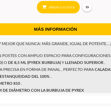
AÑADIR A LA CESTA
MÁS INFORMACIÓN
Y MEJOR QUE NUNCA: MÁS GRANDE, IGUAL DE POTENTE… 
N POSTES
CON AMPLIO ESPACIO PARA CONFIGURACIONES
O)
O
DE 8,5 ML (PYREX BURBUJA)
Y
LLENADO SUPERIOR
.
A PRECISA EN FORMA DE PANAL
, PERFECTO PARA
CALADA
 ESTANQUEIDAD DEL 100% .
METRO 810
.
M DE DIÁMETRO CON LA BURBUJA DE PYREX