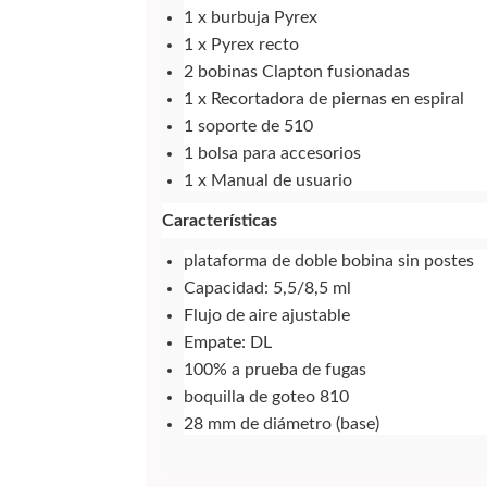
1 x burbuja Pyrex
1 x Pyrex recto
2 bobinas Clapton fusionadas
1 x Recortadora de piernas en espiral
1 soporte de 510
1 bolsa para accesorios
1 x Manual de usuario
Características
plataforma de doble bobina sin postes
Capacidad: 5,5/8,5 ml
Flujo de aire ajustable
Empate: DL
100% a prueba de fugas
boquilla de goteo 810
28 mm de diámetro (base)