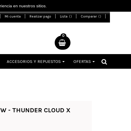
encia en nuestros sitios.
Mi cuenta
Realizar pago
Lista
Comparar
0
ACCESORIOS Y REPUESTOS
OFERTAS
OW - THUNDER CLOUD X