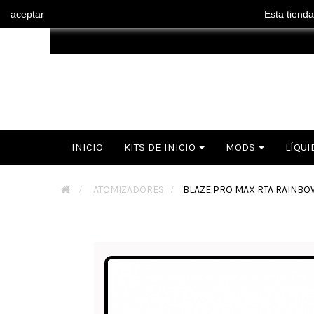
aceptar
Esta tienda
INICIO
KITS DE INICIO
MODS
LÍQUI
>
ATOMIZADORES
>
BLAZE PRO MAX RTA RAINBO