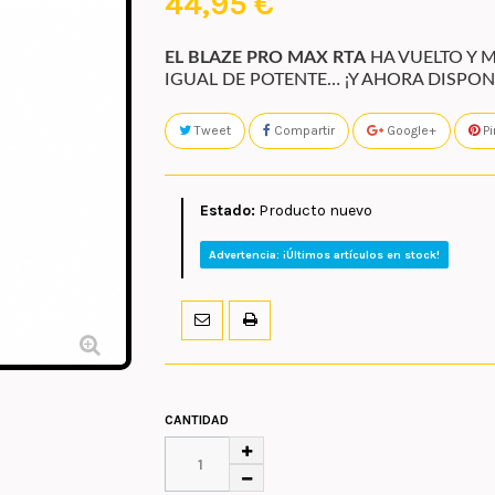
44,95 €
EL BLAZE PRO MAX RTA
HA VUELTO Y 
IGUAL DE POTENTE… ¡Y AHORA DISPON
Tweet
Compartir
Google+
Pi
Estado:
Producto nuevo
Advertencia: ¡Últimos artículos en stock!
CANTIDAD