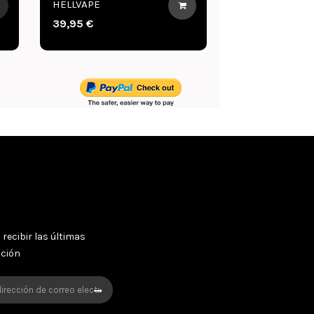
THUNDERHEAD
CREATIONS
29,90 €
 recibir las últimas
oción