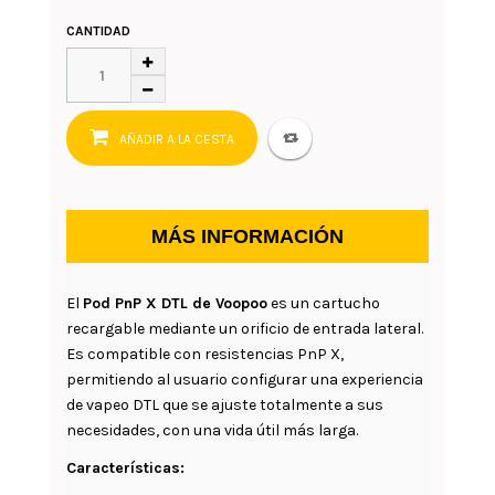
CANTIDAD
AÑADIR A LA CESTA
MÁS INFORMACIÓN
El
Pod PnP X DTL
de
Voopoo
es un cartucho
recargable mediante un orificio de entrada lateral.
Es compatible con resistencias PnP X,
permitiendo al usuario configurar una experiencia
de vapeo DTL que se ajuste totalmente a sus
necesidades, con una vida útil más larga.
Características: