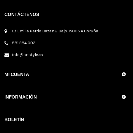
CONTÁCTENOS
C/ Emilia Pardo Bazan 2 Bajo. 15005 A Coruña
881 984 003
info@onstyle.es
MI CUENTA
INFORMACIÓN
BOLETÍN