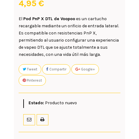
4,95 €
El
Pod PnP X DTL
de
Voopoo
es un cartucho
recargable mediante un orificio de entrada lateral.
Es compatible con resistencias PnP X,
permitiendo al usuario configurar una experiencia
de vapeo DTL que se ajuste totalmente a sus
necesidades, con una vida útil más larga.
Tweet
Compartir
Google+
Pinterest
Estado:
Producto nuevo