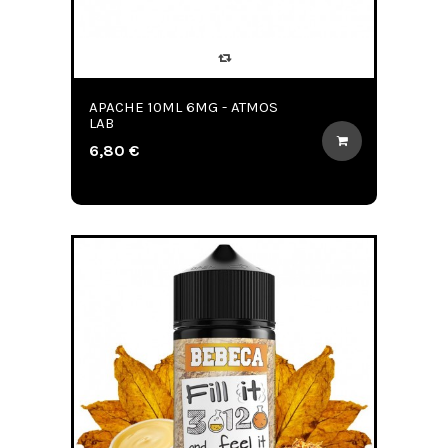
APACHE 10ML 6MG - ATMOS
LAB
6,80 €