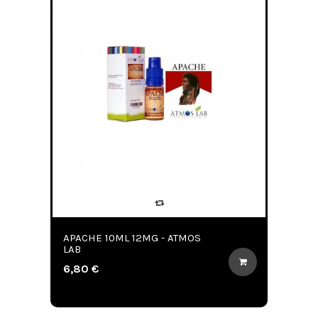
APACHE 10ML 12MG - ATMOS
LAB
6,80 €