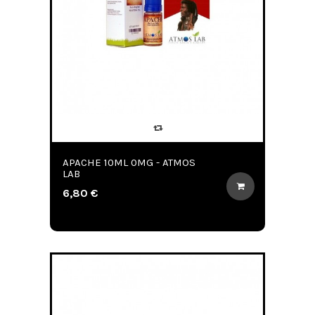
APACHE 10ML 0MG - ATMOS
LAB
6,80 €