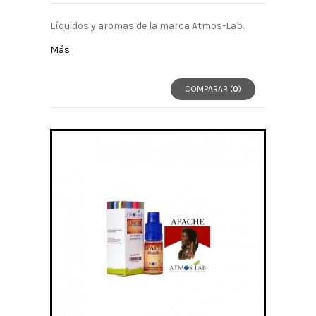
Líquidos y aromas de la marca Atmos-Lab.
Más
COMPARAR (
0
)