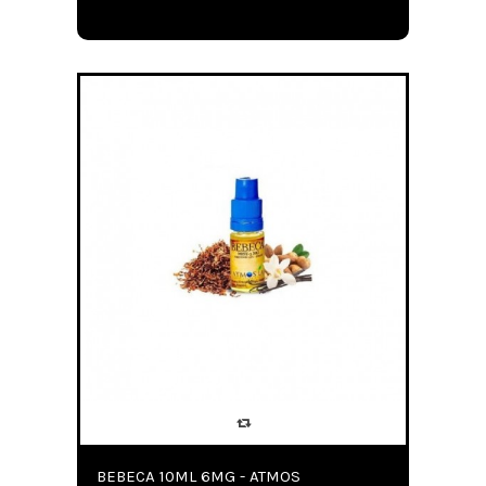
BEBECA 10ML 6MG - ATMOS