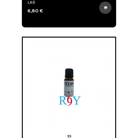
LAB
6,80 €