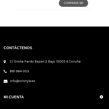
COMPARAR (
0
)
CONTÁCTENOS
C/ Emilia Pardo Bazan 2 Bajo. 15005 A Coruña
881 984 003
info@onstyle.es
MI CUENTA