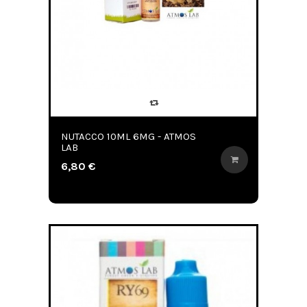
NUTACCO 10ML 6MG - ATMOS
LAB
6,80 €