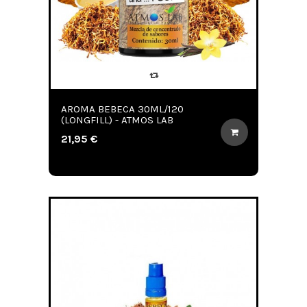
AROMA BEBECA 30ML/120
(LONGFILL) - ATMOS LAB
21,95 €