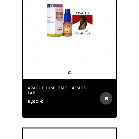
APACHE 10ML 3MG - ATMOS
LAB
6,80 €