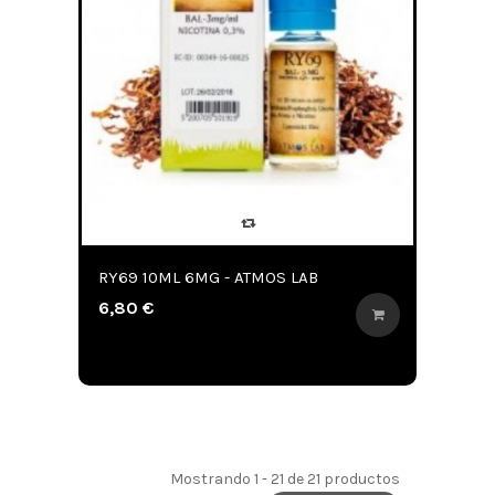
RY69 10ML 6MG - ATMOS LAB
6,80 €
Mostrando 1 - 21 de 21 productos