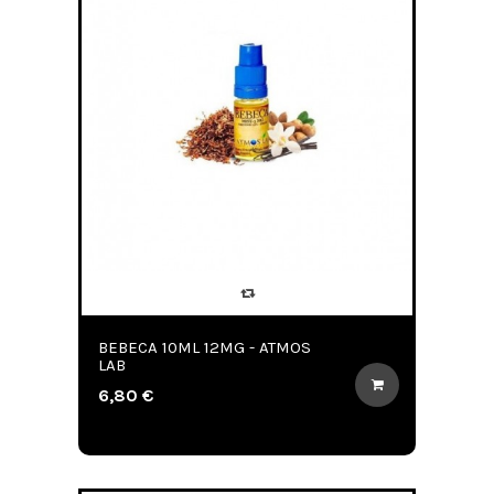
BEBECA 10ML 12MG - ATMOS
LAB
6,80 €