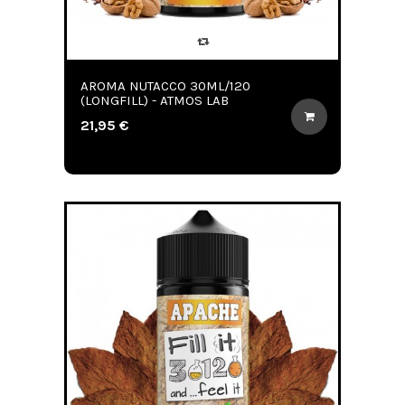
AROMA NUTACCO 30ML/120
(LONGFILL) - ATMOS LAB
21,95 €