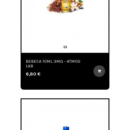
BEBECA 10ML 3MG - ATMOS
LAB
6,80 €