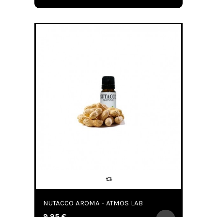
NUTACCO AROMA - ATMOS LAB
9,95 €