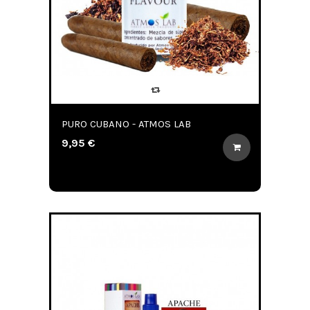
PURO CUBANO - ATMOS LAB
9,95 €