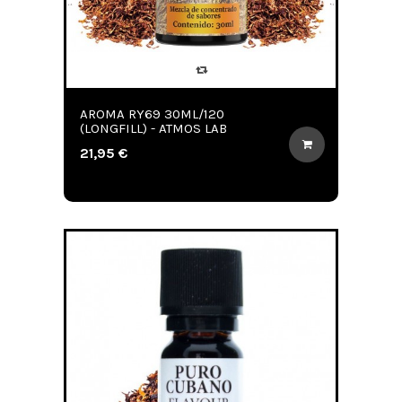
AROMA RY69 30ML/120
(LONGFILL) - ATMOS LAB
21,95 €