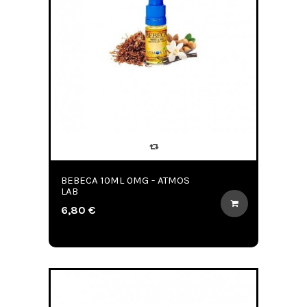
BEBECA 10ML 0MG - ATMOS
LAB
6,80 €