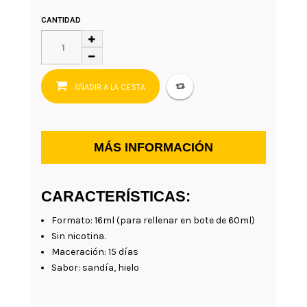
CANTIDAD
AÑADIR A LA CESTA
MÁS INFORMACIÓN
CARACTERÍSTICAS:
Formato: 16ml (para rellenar en bote de 60ml)
Sin nicotina.
Maceración: 15 días
Sabor: sandía, hielo