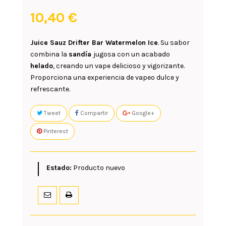
10,40 €
Juice Sauz Drifter Bar Watermelon Ice
. Su sabor
combina la
sandía
jugosa con un acabado
helado
, creando un vape delicioso y vigorizante.
Proporciona una experiencia de vapeo dulce y
refrescante.
Tweet
Compartir
Google+
Pinterest
Estado:
Producto nuevo