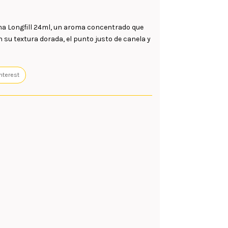
a Longfill 24ml
, un aroma concentrado que
 su textura dorada, el punto justo de
canela
y
nterest