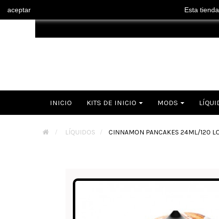
aceptar
Esta tienda
INICIO
KITS DE INICIO
MODS
LÍQUI
>
LÍQUIDOS
>
CINNAMON PANCAKES 24ML/120 LO