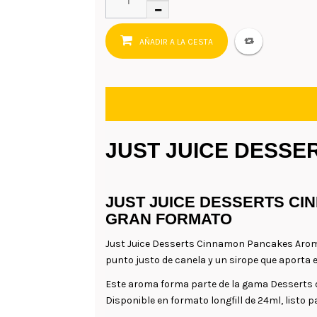
AÑADIR A LA CESTA
JUST JUICE DESSE
JUST JUICE DESSERTS CI
GRAN FORMATO
Just Juice Desserts Cinnamon Pancakes Aroma 
punto justo de canela y un sirope que aporta el
Este aroma forma parte de la gama Desserts de 
Disponible en formato longfill de 24ml, listo 