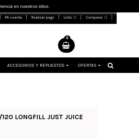
encia en nuestros sitios.
Mi cuenta
Realizar pago
Lista
Comparar
0
ACCESORIOS Y REPUESTOS
OFERTAS
20 LONGFILL JUST JUICE