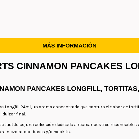
MÁS INFORMACIÓN
RTS CINNAMON PANCAKES LO
NNAMON PANCAKES LONGFILL, TORTITAS,
Longfill 24ml, un aroma concentrado que captura el sabor de tortit
 dulzor final.
Just Juice, una colección dedicada a recrear postres reconocibles con
para mezclar con bases y/o nicokits.