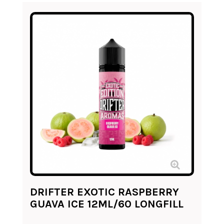
DRIFTER EXOTIC RASPBERRY
GUAVA ICE 12ML/60 LONGFILL