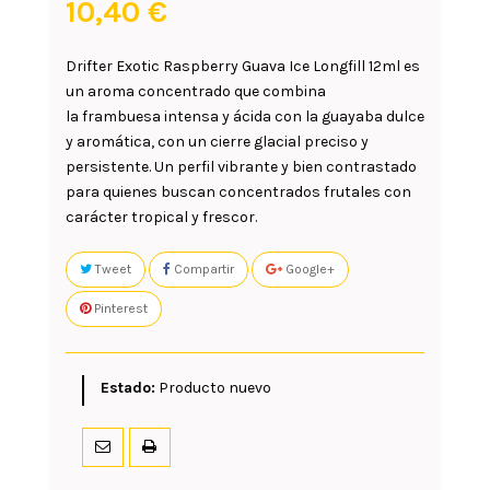
10,40 €
Drifter Exotic Raspberry Guava Ice Longfill 12ml
es
un aroma concentrado que combina
la
frambuesa
intensa y ácida con la
guayaba
dulce
y aromática, con un cierre glacial preciso y
persistente. Un perfil vibrante y bien contrastado
para quienes buscan concentrados frutales con
carácter tropical y frescor.
Tweet
Compartir
Google+
Pinterest
Estado:
Producto nuevo