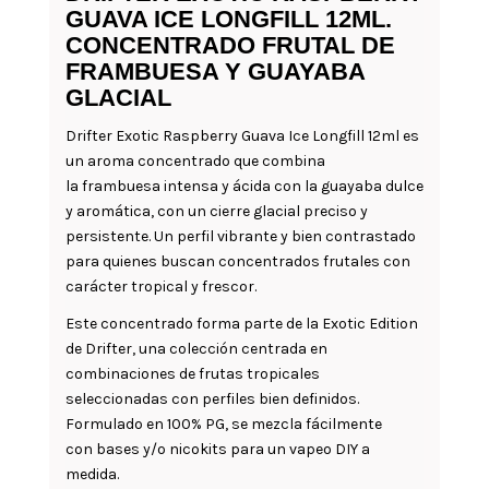
GUAVA ICE LONGFILL 12ML.
CONCENTRADO FRUTAL DE
FRAMBUESA Y GUAYABA
GLACIAL
Drifter Exotic Raspberry Guava Ice Longfill 12ml es
un aroma concentrado que combina
la frambuesa intensa y ácida con la guayaba dulce
y aromática, con un cierre glacial preciso y
persistente. Un perfil vibrante y bien contrastado
para quienes buscan concentrados frutales con
carácter tropical y frescor.
Este concentrado forma parte de la Exotic Edition
de Drifter, una colección centrada en
combinaciones de frutas tropicales
seleccionadas con perfiles bien definidos.
Formulado en 100% PG, se mezcla fácilmente
con bases y/o nicokits para un vapeo DIY a
medida.