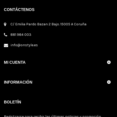
CONTÁCTENOS
C/ Emilia Pardo Bazan 2 Bajo. 15005 A Coruña
881 984 003
info@onstyle.es
MI CUENTA
INFORMACIÓN
BOLETÍN
Registrarse para recibir las últimas noticias y promoción