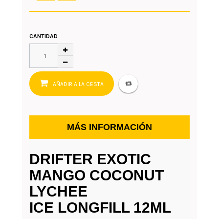
CANTIDAD
AÑADIR A LA CESTA
MÁS INFORMACIÓN
DRIFTER EXOTIC
MANGO COCONUT
LYCHEE
ICE LONGFILL 12ML