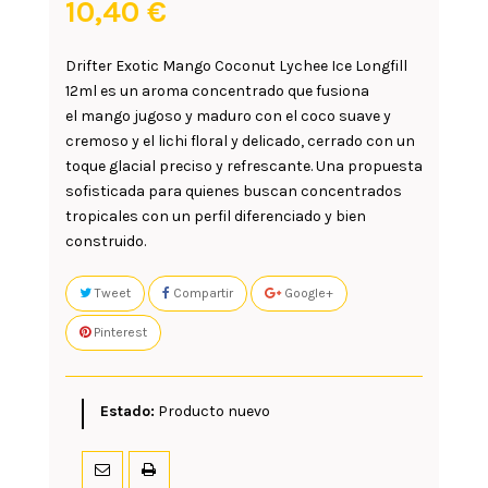
10,40 €
Drifter Exotic Mango Coconut Lychee Ice Longfill
12ml
es un aroma concentrado que fusiona
el
mango
jugoso y maduro con el
coco
suave y
cremoso y el
lichi
floral y delicado, cerrado con un
toque glacial preciso y refrescante. Una propuesta
sofisticada para quienes buscan concentrados
tropicales con un perfil diferenciado y bien
construido.
Tweet
Compartir
Google+
Pinterest
Estado:
Producto nuevo