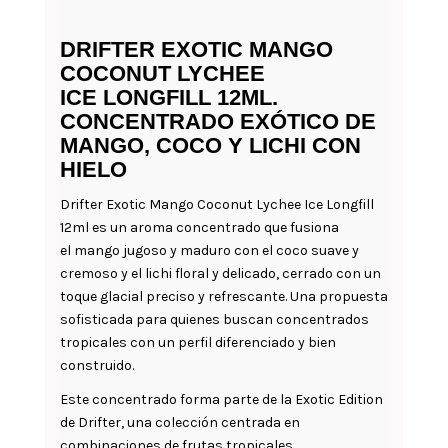
DRIFTER EXOTIC MANGO
COCONUT LYCHEE
ICE LONGFILL 12ML.
CONCENTRADO EXÓTICO DE
MANGO, COCO Y LICHI CON
HIELO
Drifter Exotic Mango Coconut Lychee Ice Longfill
12ml es un aroma concentrado que fusiona
el mango jugoso y maduro con el coco suave y
cremoso y el lichi floral y delicado, cerrado con un
toque glacial preciso y refrescante. Una propuesta
sofisticada para quienes buscan concentrados
tropicales con un perfil diferenciado y bien
construido.
Este concentrado forma parte de la Exotic Edition
de Drifter, una colección centrada en
combinaciones de frutas tropicales