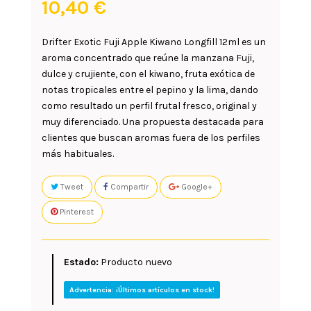
10,40 €
Drifter Exotic Fuji Apple Kiwano Longfill 12ml
es un
aroma concentrado que reúne la
manzana Fuji
,
dulce y crujiente, con el
kiwano
, fruta exótica de
notas tropicales entre el pepino y la lima, dando
como resultado un perfil frutal fresco, original y
muy diferenciado. Una propuesta destacada para
clientes que buscan aromas fuera de los perfiles
más habituales.
Tweet
Compartir
Google+
Pinterest
Estado:
Producto nuevo
Advertencia: ¡Últimos artículos en stock!