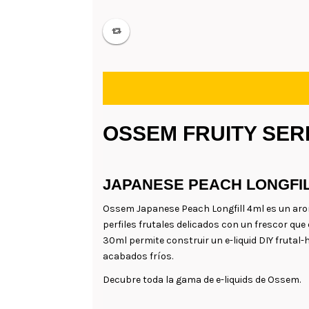
OSSEM FRUITY SER
JAPANESE PEACH LONGFIL
Ossem Japanese Peach Longfill 4ml es un arom
perfiles frutales delicados con un frescor que
30ml permite construir un e-liquid DIY frutal-
acabados fríos.
Decubre toda la gama de e-liquids de Ossem.