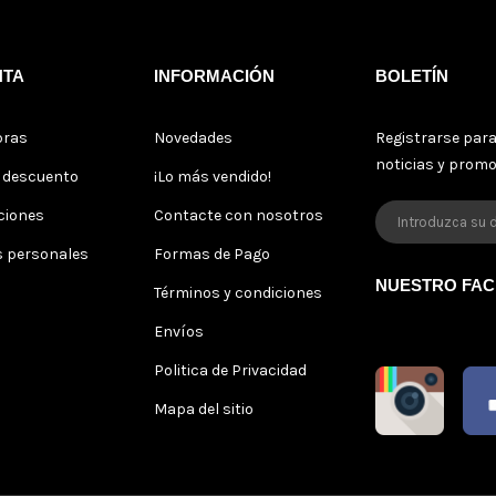
NTA
INFORMACIÓN
BOLETÍN
pras
Novedades
Registrarse para
noticias y prom
s descuento
¡Lo más vendido!
ciones
Contacte con nosotros
s personales
Formas de Pago
NUESTRO FA
Términos y condiciones
Envíos
Politica de Privacidad
Mapa del sitio