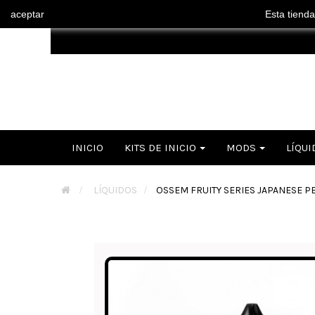
aceptar
Esta tienda
INICIO
KITS DE INICIO
MODS
LÍQUI
>
LÍQUIDOS
>
OSSEM FRUITY SERIES JAPANESE P