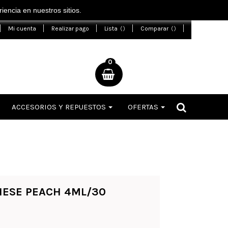
encia en nuestros sitios.
Mi cuenta
Realizar pago
Lista
Comparar
0
ACCESORIOS Y REPUESTOS
OFERTAS
NESE PEACH 4ML/30