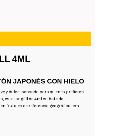
LL 4ML
OTÓN JAPONÉS CON HIELO
e y dulce, pensado para quienes prefieren
, este longfill de 4ml en bote de
 en frutales de referencia geográfica con