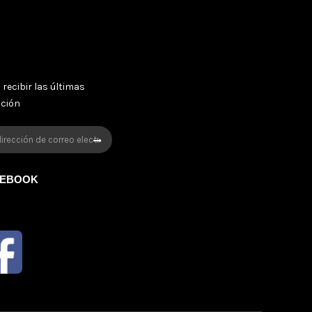
 recibir las últimas
oción
CEBOOK