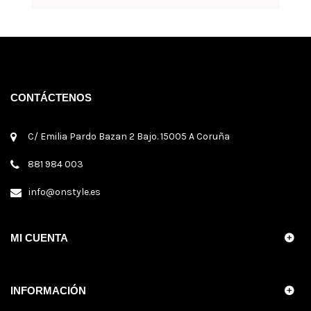
CONTÁCTENOS
C/ Emilia Pardo Bazan 2 Bajo. 15005 A Coruña
881 984 003
info@onstyle.es
MI CUENTA
INFORMACIÓN