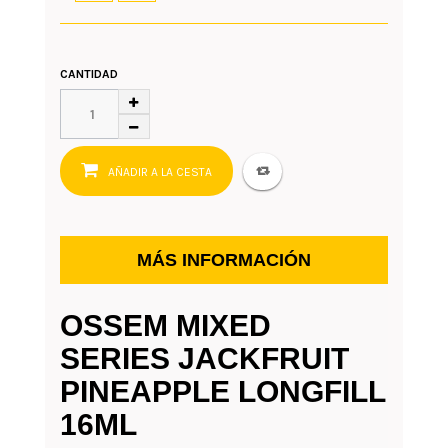
CANTIDAD
AÑADIR A LA CESTA
MÁS INFORMACIÓN
OSSEM MIXED
SERIES JACKFRUIT
PINEAPPLE LONGFILL
16ML