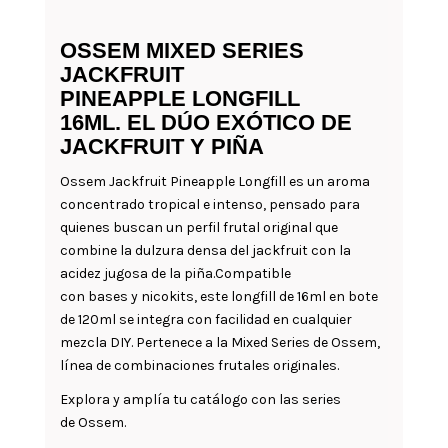
OSSEM MIXED SERIES
JACKFRUIT
PINEAPPLE LONGFILL
16ML. EL DÚO EXÓTICO DE
JACKFRUIT Y PIÑA
Ossem Jackfruit Pineapple Longfill es un aroma
concentrado tropical e intenso, pensado para
quienes buscan un perfil frutal original que
combine la dulzura densa del jackfruit con la
acidez jugosa de la piña.Compatible
con bases y nicokits, este longfill de 16ml en bote
de 120ml se integra con facilidad en cualquier
mezcla DIY. Pertenece a la Mixed Series de Ossem,
línea de combinaciones frutales originales.
Explora y amplía tu catálogo con las series
de Ossem.