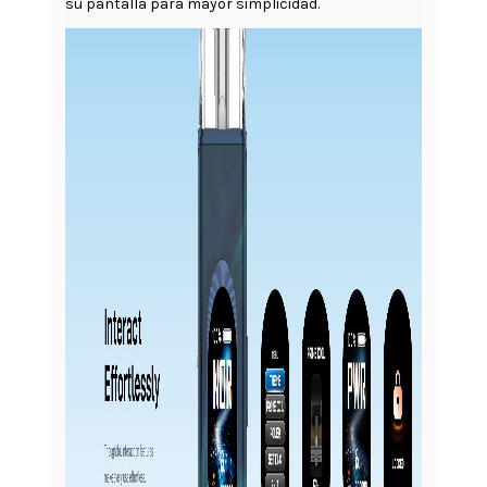
su pantalla para mayor simplicidad.