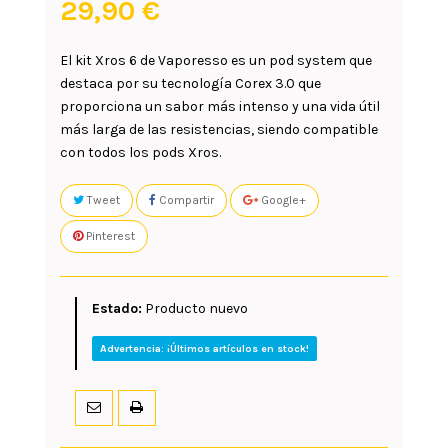
29,90 €
El kit Xros 6 de Vaporesso es un pod system que
destaca por su tecnología Corex 3.0 que
proporciona un sabor más intenso y una vida útil
más larga de las resistencias, siendo compatible
con todos los pods Xros.
Tweet
Compartir
Google+
Pinterest
Estado:
Producto nuevo
Advertencia: ¡Últimos artículos en stock!