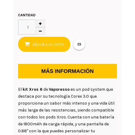
CANTIDAD
AÑADIR A LA CESTA
MÁS INFORMACIÓN
El
kit Xros 6
de
Vaporesso
es un pod system que
destaca por su tecnología Corex 3.0 que
proporciona un sabor más intenso y una vida útil
más larga de las resistencias, siendo compatible
con todos los pods Xros. Cuenta con una batería
de 1800mAh de carga rápida, y una pantalla de
0.88" con la que puedes personalizar tu