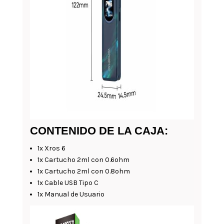
CONTENIDO DE LA CAJA:
1x Xros 6
1x Cartucho 2ml con 0.6ohm
1x Cartucho 2ml con 0.8ohm
1x Cable USB Tipo C
1x Manual de Usuario