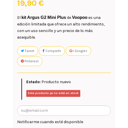
19,90 €
kit Argus G2 Mini Plus
Voopoo
El
de
es una
edición limitada que ofrece un alto rendimiento,
con un uso sencillo y un precio de lo más
asequible.
Tweet
Compartir
Google+
Pinterest
Estado:
Producto nuevo
Este producto ya no está en stock
Notificarme cuando esté disponible