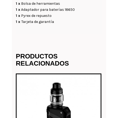
1 x
Bolsa de herramientas
1 x
Adaptador para baterías 18650
1 x
Pyrex de repuesto
1 x
Tarjeta de garantía
PRODUCTOS
RELACIONADOS