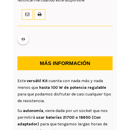
Notificarme cuando esté disponible
MÁS INFORMACIÓN
Este
versátil Kit
cuenta con nada más y nada
menos que
hasta 100 W de potencia regulable
para que podamos disfrutar de casi cualquier tipo
de resistencia.
Su
autonomía
, viene dada por un socket que nos
permitirá
usar baterías 21700 o 18650 (Con
adaptador)
para que tengamos largas horas de