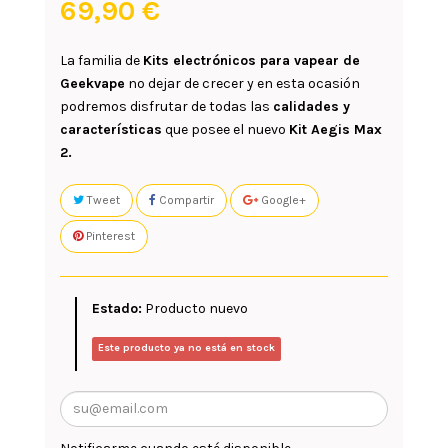
69,90 €
La familia de
Kits electrónicos para vapear de
Geekvape
no dejar de crecer y en esta ocasión
podremos disfrutar de todas las
calidades y
características
que posee el nuevo
Kit Aegis Max
2.
Tweet
Compartir
Google+
Pinterest
Estado:
Producto nuevo
Este producto ya no está en stock