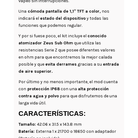
vapeo sin interrupciones.
Una
cómoda pantalla de 1,1" TFT a color,
nos
indicará el
estado del dispositivo
y todas las
funciones que podemos regular.
Y por si fuese poco, el kit incluye el
conocido
atomizador Zeus Sub Ohm
que utiliza las
resistencias Serie Z que posee diferentes valores
en ohm para que encontremos la mejor calada
posible y que
evita derrames
gracias a su
entrada
de aire superior.
Por último y no menos importante, el mod cuenta
con
protección IP68
con una
alta protección
contra agua y polvo
para que disfrutemos de una
larga vida útil.
CARACTERÍSTICAS:
Tamaño:
42.06 x 31.5 x 143.8 mm
Batería:
Externa 1 x 21700 o 18650 con adaptador