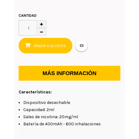
CANTIDAD
AÑADIR A LA CESTA
MÁS INFORMACIÓN
Características:
Dispositivo desechable
Capacidad: 2ml
Sales de nicotina: 20mg/ml
Batería de 400mAh - 600 inhalaciones