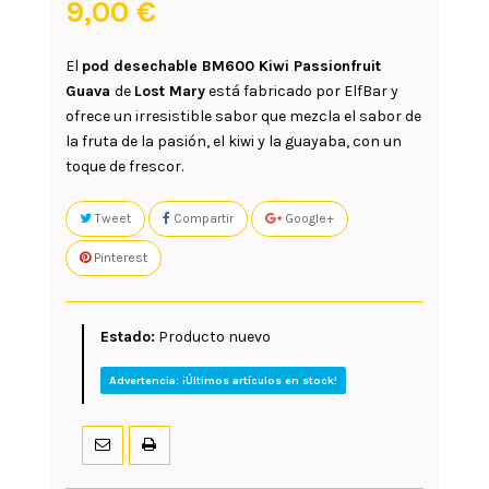
9,00 €
El
pod desechable BM600 Kiwi Passionfruit
Guava
de
Lost Mary
está fabricado por ElfBar y
ofrece un irresistible sabor que mezcla el sabor de
la fruta de la pasión, el kiwi y la guayaba, con un
toque de frescor.
Tweet
Compartir
Google+
Pinterest
Estado:
Producto nuevo
Advertencia: ¡Últimos artículos en stock!