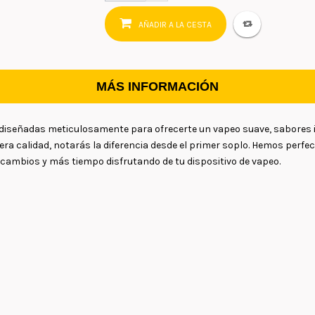
AÑADIR A LA CESTA
MÁS INFORMACIÓN
diseñadas meticulosamente para ofrecerte un vapeo suave, sabores 
ra calidad, notarás la diferencia desde el primer soplo. Hemos perf
 cambios y más tiempo disfrutando de tu dispositivo de vapeo.