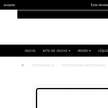
aceptar
Esta tienda
INICIO
KITS DE INICIO
MODS
LÍQUI
>
CONSUMIBLES
>
RESISTENCIAS ARTESANALES