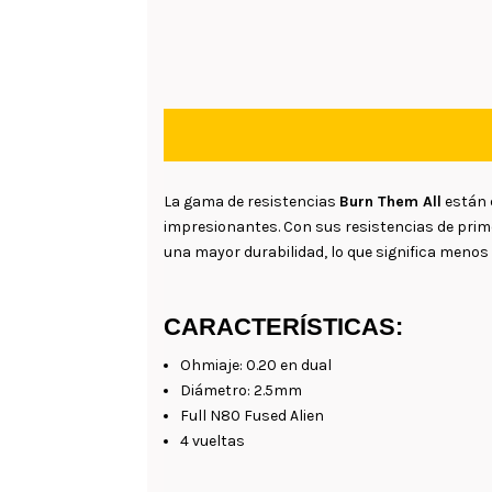
La gama de resistencias
Burn Them All
están 
impresionantes. Con sus resistencias de prime
una mayor durabilidad, lo que significa menos
CARACTERÍSTICAS:
Ohmiaje: 0.20 en dual
Diámetro: 2.5mm
Full N80 Fused Alien
4 vueltas