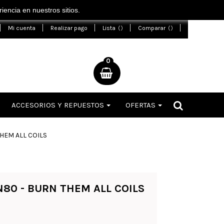
encia en nuestros sitios.
Mi cuenta
Realizar pago
Lista
Comparar
0
ACCESORIOS Y REPUESTOS
OFERTAS
HEM ALL COILS
N80 - BURN THEM ALL COILS