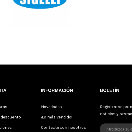
NTA
INFORMACIÓN
BOLETÍN
pras
Novedades
Registrarse para
noticias y prom
s descuento
¡Lo más vendido!
ciones
Contacte con nosotros