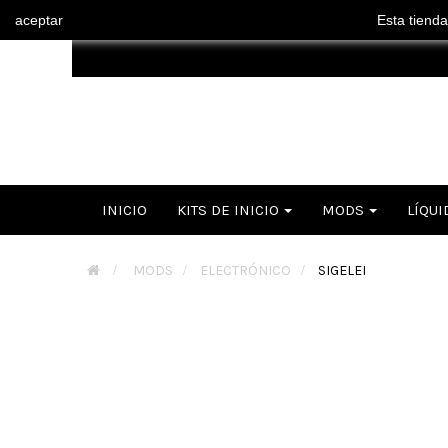
aceptar
Esta tienda
INICIO
KITS DE INICIO
MODS
LÍQUI
>
MODS
>
ELECTRÓNICO
>
SIGELEI