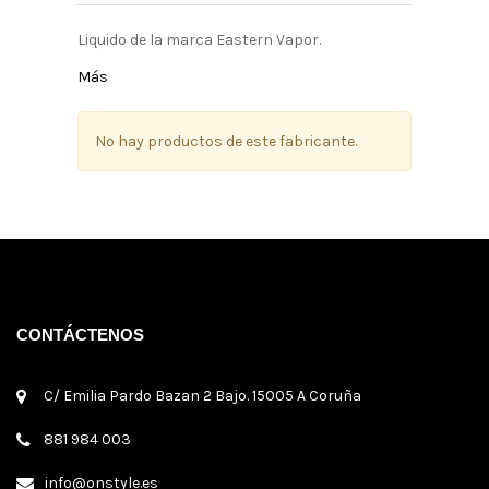
Liquido de la marca Eastern Vapor.
Más
No hay productos de este fabricante.
CONTÁCTENOS
C/ Emilia Pardo Bazan 2 Bajo. 15005 A Coruña
881 984 003
info@onstyle.es