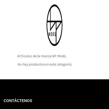
Artículos de la marca BP Mods.
No hay productos en esta categoría.
CONTÁCTENOS