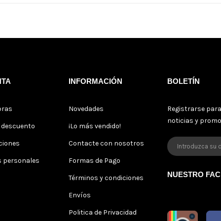
NTA
INFORMACIÓN
BOLETÍN
pras
Novedades
Registrarse para
noticias y prom
s descuento
¡Lo más vendido!
ciones
Contacte con nosotros
s personales
Formas de Pago
NUESTRO FA
Términos y condiciones
Envíos
Politica de Privacidad