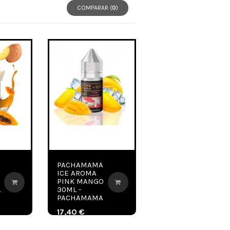
COMPARAR (
0
)
PACHAMAMA
ICE AROMA
PINK MANGO
L
30ML -
PACHAMAMA
17,40 €