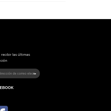
 recibir las últimas
oción
CEBOOK