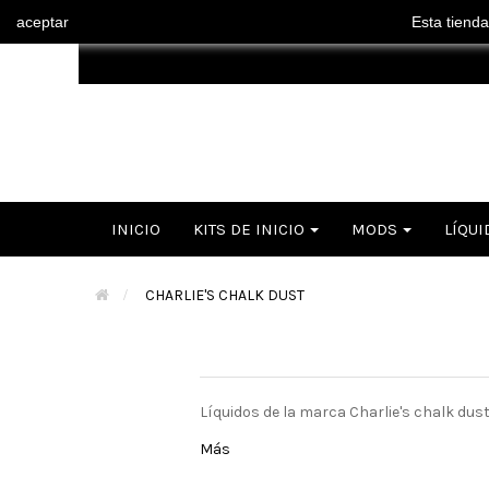
aceptar
Esta tienda
INICIO
KITS DE INICIO
MODS
LÍQUI
>
CHARLIE'S CHALK DUST
Líquidos de la marca Charlie's chalk dus
Más