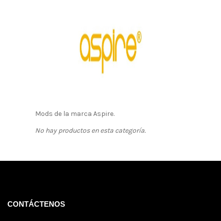
Mods de la marca Aspire.
No hay productos en esta categoría.
CONTÁCTENOS