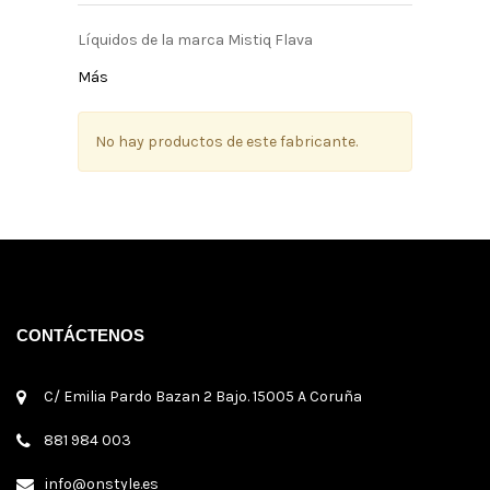
Líquidos de la marca Mistiq Flava
Más
No hay productos de este fabricante.
CONTÁCTENOS
C/ Emilia Pardo Bazan 2 Bajo. 15005 A Coruña
881 984 003
info@onstyle.es