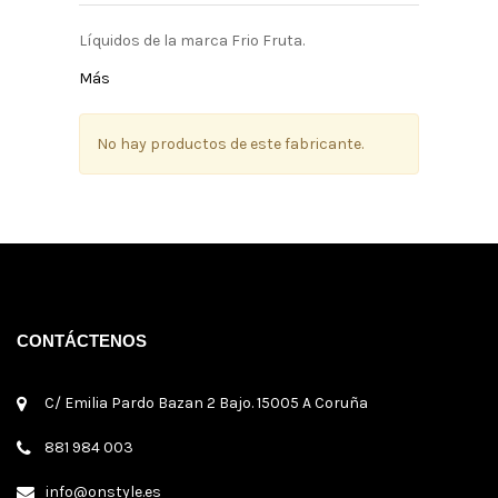
Líquidos de la marca Frio Fruta.
Más
No hay productos de este fabricante.
CONTÁCTENOS
C/ Emilia Pardo Bazan 2 Bajo. 15005 A Coruña
881 984 003
info@onstyle.es