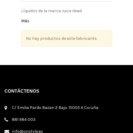
Líquidos de la marca Juice Head.
Más
No hay productos de este fabricante.
CONTÁCTENOS
C/ Emilia Pardo Bazan 2 Bajo. 15005 A Coruña
881 984 003
info@onstyle.es