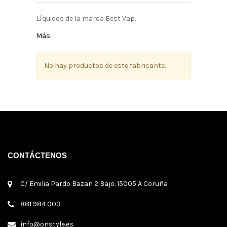
Líquidos de la marca Best Vap.
Más
No hay productos de este fabricante.
CONTÁCTENOS
C/ Emilia Pardo Bazan 2 Bajo. 15005 A Coruña
881 984 003
info@onstyle.es