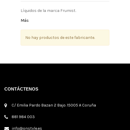
Líquidos de la marca Frumist.
Más
No hay productos de este fabricante.
CONTÁCTENOS
C/ Emilia Pardo Bazan 2 Bajo. 15005 A Coruña
881 984 003
info@onstyle.es