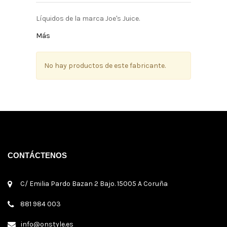
Líquidos de la marca Joe's Juice.
Más
No hay productos de este fabricante.
CONTÁCTENOS
C/ Emilia Pardo Bazan 2 Bajo. 15005 A Coruña
881 984 003
info@onstyle.es