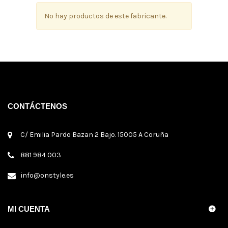
No hay productos de este fabricante.
CONTÁCTENOS
C/ Emilia Pardo Bazan 2 Bajo. 15005 A Coruña
881 984 003
info@onstyle.es
MI CUENTA