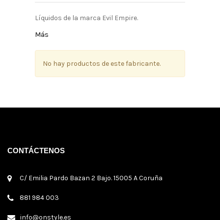
Líquidos de la marca Evil Empire.
Más
No hay productos de este fabricante.
CONTÁCTENOS
C/ Emilia Pardo Bazan 2 Bajo. 15005 A Coruña
881 984 003
info@onstyle.es