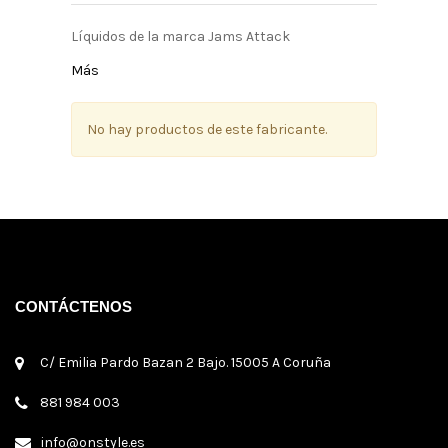
Líquidos de la marca Jams Attack
Más
No hay productos de este fabricante.
CONTÁCTENOS
C/ Emilia Pardo Bazan 2 Bajo. 15005 A Coruña
881 984 003
info@onstyle.es