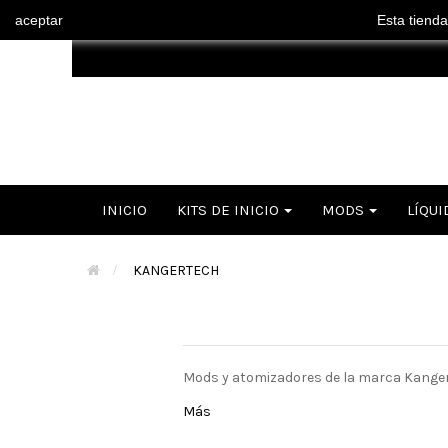
aceptar
Esta tienda
INICIO
KITS DE INICIO
MODS
LÍQUI
>
KANGERTECH
Mods y atomizadores de la marca Kange
Más