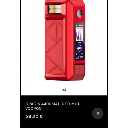
DRAG 6 4400MAH RED MOD -
VOOPOO
58,90 €