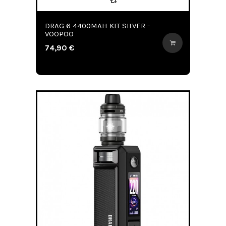
DRAG 6 4400MAH KIT SILVER -
VOOPOO
74,90 €