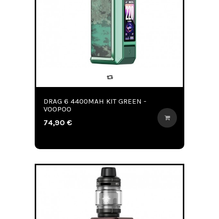
DRAG 6 4400MAH KIT GREEN -
VOOPOO
74,90 €