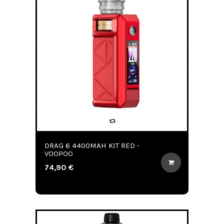
DRAG 6 4400MAH KIT RED -
VOOPOO
74,90 €