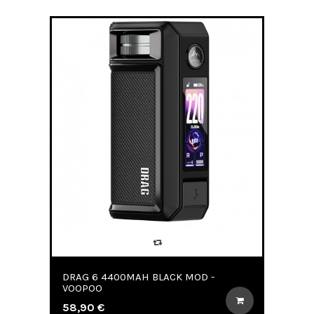
DRAG 6 4400MAH BLACK MOD -
VOOPOO
58,90 €