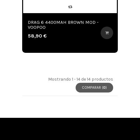
DRAG 6 4400MAH BROWN MOD -
VOOPOO
58,90 €
Mostrando 1 - 14 de 14 productos
COMPARAR (
0
)