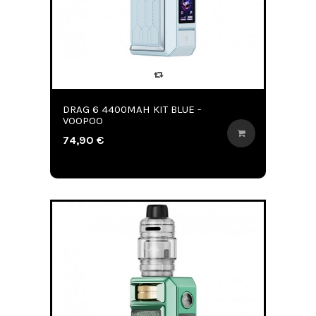
DRAG 6 4400MAH KIT BLUE -
VOOPOO
74,90 €