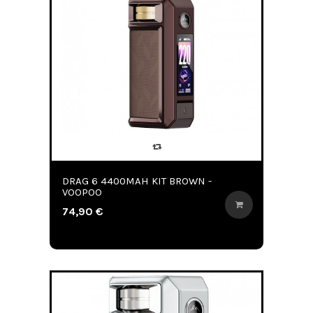
DRAG 6 4400MAH KIT BROWN -
VOOPOO
74,90 €