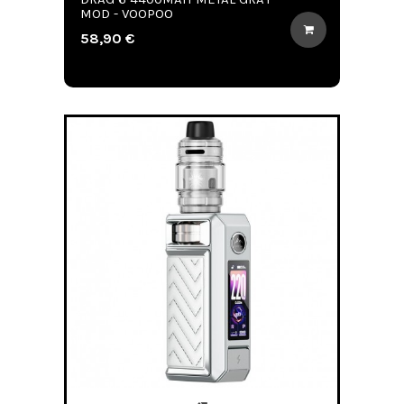
MOD - VOOPOO
58,90 €