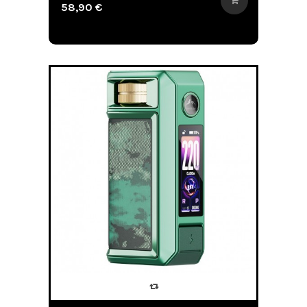
58,90 €