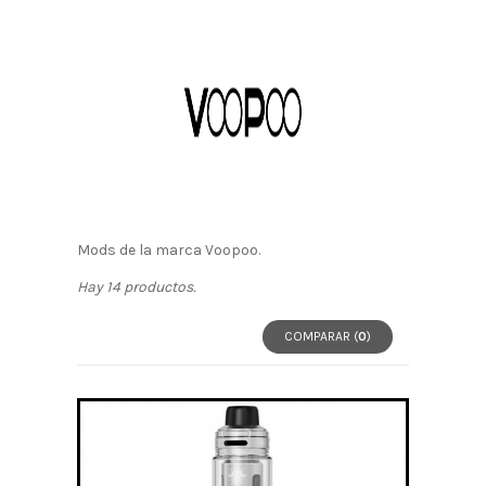
Mods de la marca Voopoo.
Hay 14 productos.
COMPARAR (
0
)