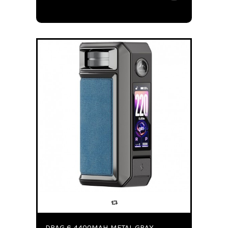
DRAG 6 4400MAH METAL GRAY