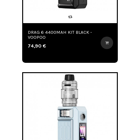
DRAG 6 4400MAH KIT BLACK -
VOOPOO
74,90 €