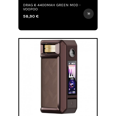
DRAG 6 4400MAH GREEN MOD -
VOOPOO
58,90 €