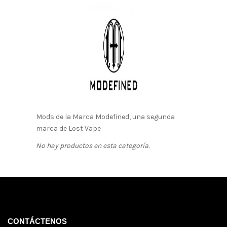
Mods de la Marca Modefined, una segunda
marca de Lost Vape
No hay productos en esta categoría.
CONTÁCTENOS