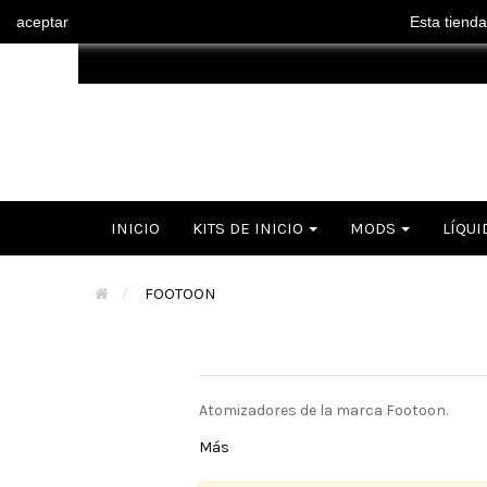
aceptar
Esta tienda
INICIO
KITS DE INICIO
MODS
LÍQUI
>
FOOTOON
Atomizadores de la marca Footoon.
Más