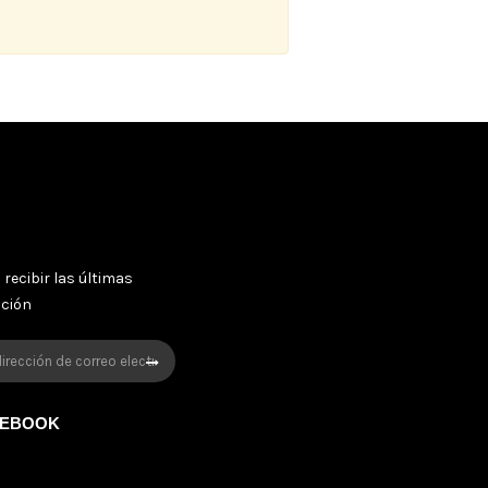
 recibir las últimas
oción
CEBOOK