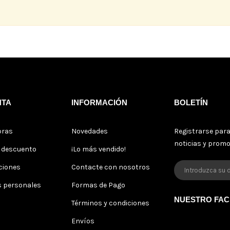
NTA
INFORMACIÓN
BOLETÍN
pras
Novedades
Registrarse para
noticias y prom
s descuento
¡Lo más vendido!
ciones
Contacte con nosotros
s personales
Formas de Pago
NUESTRO FA
Términos y condiciones
Envíos