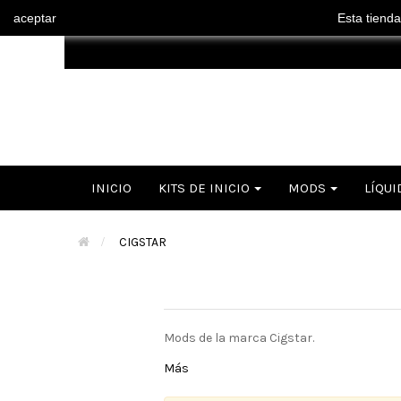
aceptar
Esta tienda
INICIO
KITS DE INICIO
MODS
LÍQUI
>
CIGSTAR
Mods de la marca Cigstar.
Más