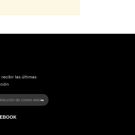
 recibir las últimas
oción
CEBOOK