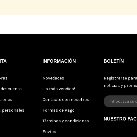
NTA
INFORMACIÓN
BOLETÍN
pras
Novedades
Registrarse para
noticias y prom
s descuento
¡Lo más vendido!
ciones
Contacte con nosotros
s personales
Formas de Pago
NUESTRO FA
Términos y condiciones
Envíos