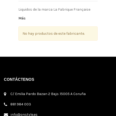
Liquidos de la marca La Fabrique Française
Más
No hay productos de este fabricante.
CONTÁCTENOS
C/ Emilia Pardo Bazan 2 Bajo. 15005 A Coruña
881 984 003
info@onstyle.es