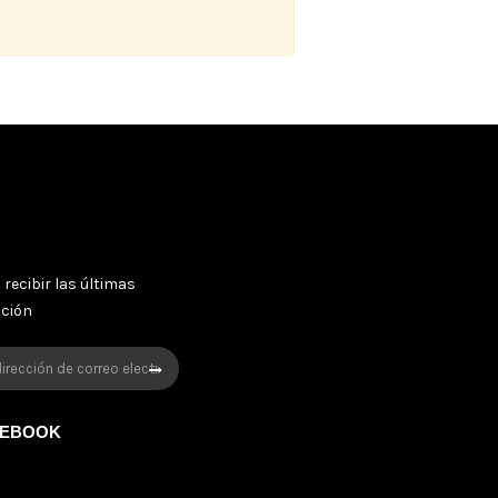
 recibir las últimas
oción
CEBOOK