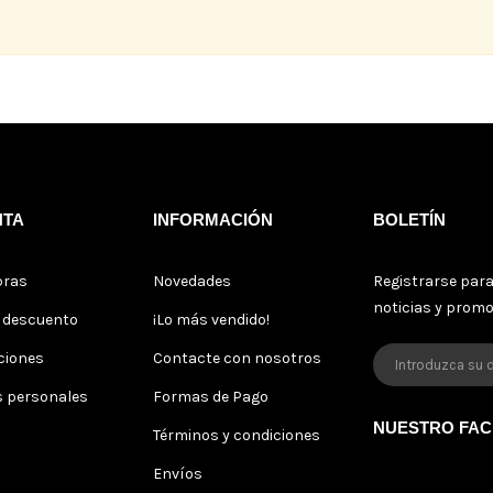
NTA
INFORMACIÓN
BOLETÍN
pras
Novedades
Registrarse para
noticias y prom
s descuento
¡Lo más vendido!
ciones
Contacte con nosotros
s personales
Formas de Pago
NUESTRO FA
Términos y condiciones
Envíos