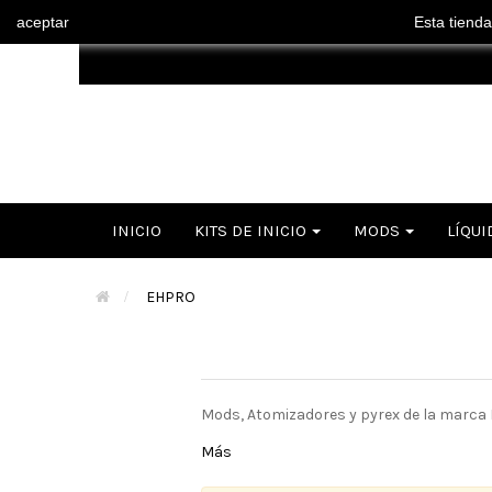
aceptar
Esta tienda
INICIO
KITS DE INICIO
MODS
LÍQUI
>
EHPRO
Mods, Atomizadores y pyrex de la marca 
Más